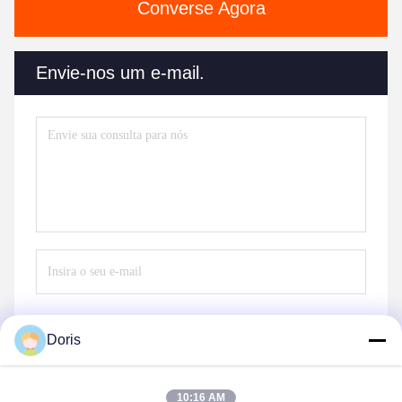
Converse Agora
Envie-nos um e-mail.
Doris
Enviar
10:16 AM