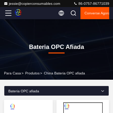
jessie@copierconsumables.com
86-0757-86771039
Converse Agora
Bateria OPC Afiada
Para Casa
>
Produtos
>
China Bateria OPC afiada
Bateria OPC afiada