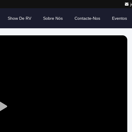
Show De RV
Sobre Nós
Contacte-Nos
Eventos
Play
Video