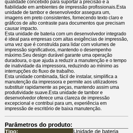
qualidade concebido para suportar a precisão e a
fiabilidade em ambientes de impressão profissionais.Esta
unidade de tambor e desenvolvedor assegura um,
imagens em preto consistentes, fornecendo texto claro e
gráficos de alto contraste para documentos que precisam
causar impacto.
Esta unidade de bateria com um desenvolvedor integrado
é ideal para empresas com altas exigências de impressão,
uma vez que é construída para lidar com volumes de
impressão significativos, mantendo o desempenho
máximo.Seu design durável garante uma operação
duradoura, o que ajuda a reduzir a manutenção e o tempo
de inatividade da impressora, reduzindo ao mínimo as
interrupções do fluxo de trabalho.
Esta unidade combinada, fácil de instalar, simplifica a
manutenção da impressora e permite aos utilizadores
substituir rapidamente as peças, mantendo assim uma
produtividade suave.Esta unidade de tambor e
desenvolvedor oferece uma clareza de impressão
excepcional e contribui para um, experiência em
impressão de escritório de baixa manutenção.
Parâmetros do produto:
Tipo:
Unidade de bateria