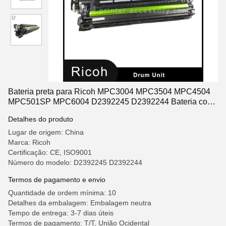
Bateria preta para Ricoh MPC3004 MPC3504 MPC4504
MPC501SP MPC6004 D2392245 D2392244 Bateria com
unidade de desenvolvimento Preta
Detalhes do produto
Lugar de origem: China
Marca: Ricoh
Certificação: CE, ISO9001
Número do modelo: D2392245 D2392244
Termos de pagamento e envio
Quantidade de ordem mínima: 10
Detalhes da embalagem: Embalagem neutra
Tempo de entrega: 3-7 dias úteis
Termos de pagamento: T/T, União Ocidental