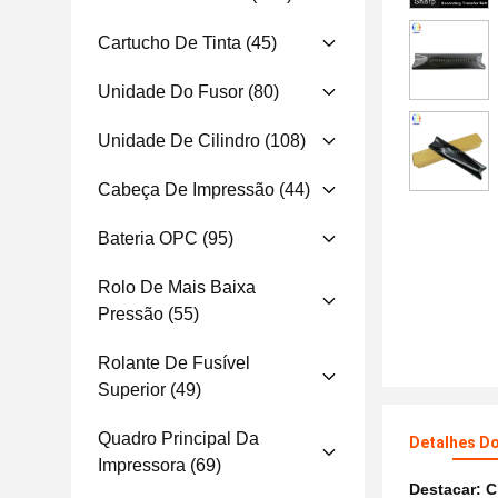
Cartucho De Tinta
(45)
Unidade Do Fusor
(80)
Unidade De Cilindro
(108)
Cabeça De Impressão
(44)
Bateria OPC
(95)
Rolo De Mais Baixa
Pressão
(55)
Rolante De Fusível
Superior
(49)
Quadro Principal Da
Detalhes D
Impressora
(69)
Destacar:
C