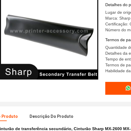
Detalhes do 
Lugar de ori
Marca: Sharp
Certificação:
Número do m
Termos de pa
Quantidade d
Detalhes da 
Tempo de entr
Termos de pa
Habilidade da
o Produto
Descrição Do Produto
inturão de transferência secundário
,
Cinturão Sharp MX-2600 MX-