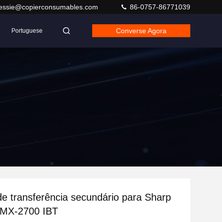
jessie@copierconsumables.com
86-0757-86771039
Converse Agora
Portuguese
de transferência secundário para Sharp
MX-2700 IBT