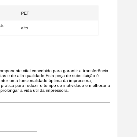
PET
 de
alto
omponente vital concebido para garantir a transferência
das e de alta qualidade.Esta peça de substituição é
anter uma funcionalidade óptima da impressora,
ática para reduzir o tempo de inatividade e melhorar a
prolongar a vida útil da impressora.