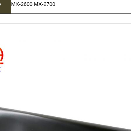
o
MX-2600 MX-2700