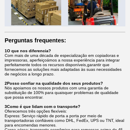
Perguntas frequentes:
1O que nos diferencia?
Com mais de uma década de especialização em copiadoras e
impressoras, aperfeiçoámos a nossa experiência para integrar
perfeitamente todos os recursos disponíveis,garantir que
fornecemos as soluções mais adaptadas às suas necessidades
de negócios a longo prazo.
2Posso confiar na qualidade dos seus produtos?
Nós apoiamos os nossos produtos com uma garantia de
substituição de 100% para quaisquer problemas de qualidade
que possa encontrar.
3Como é que lidam com o transporte?
Oferecemos três opções flexíveis:
Express: Serviço rápido de porta a porta por meio de
transportadoras confiáveis como DHL, FedEx, UPS ou TNT, ideal
para encomendas menores.
Carga aérea: transporte econômico para remessas acima de 45