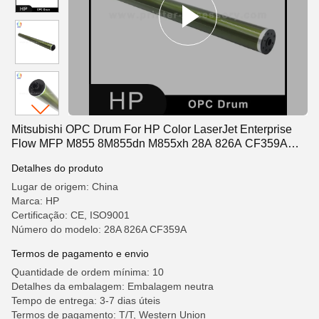
Mitsubishi OPC Drum For HP Color LaserJet Enterprise
Flow MFP M855 8M855dn M855xh 28A 826A CF359A
Impressora
Detalhes do produto
Lugar de origem: China
Marca: HP
Certificação: CE, ISO9001
Número do modelo: 28A 826A CF359A
Termos de pagamento e envio
Quantidade de ordem mínima: 10
Detalhes da embalagem: Embalagem neutra
Tempo de entrega: 3-7 dias úteis
Termos de pagamento: T/T, Western Union